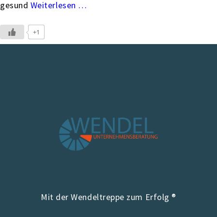
gesund
…
+1
Mit der Wendeltreppe zum Erfolg ®