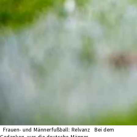
Frauen- und Männerfußball: Relvanz Bei dem
Gedanken, wer die deutsche Männer-