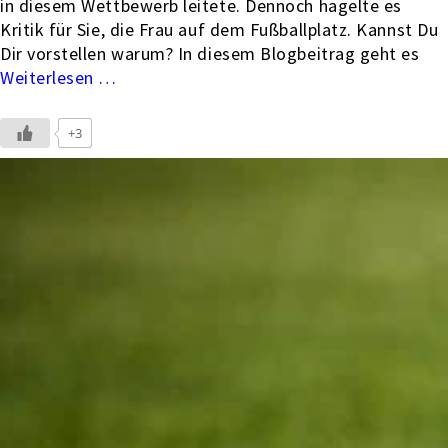
in diesem Wettbewerb leitete. Dennoch hagelte es
Kritik für Sie, die Frau auf dem Fußballplatz. Kannst Du
Dir vorstellen warum? In diesem Blogbeitrag geht es
…
+3