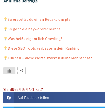
Ähnliche Beiträge
So erstellst du einen Redaktionsplan
So geht die Keywordrecherche
Was heißt eigentlich Crawling?
Diese SEO Tools verbessern dein Ranking
Fußball – diese Werte stärken deine Mannschaft
+5
SIE MÖGEN DEN ARTIKEL?
Auf Facebook teilen