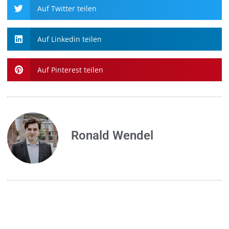
Auf Twitter teilen
Auf Linkedin teilen
Auf Pinterest teilen
Ronald Wendel