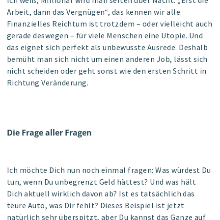
Ich weiß, Millionär wird man selten über Nacht. „Erst die
Arbeit, dann das Vergnügen“, das kennen wir alle.
Finanzielles Reichtum ist trotzdem – oder vielleicht auch
gerade deswegen – für viele Menschen eine Utopie. Und
das eignet sich perfekt als unbewusste Ausrede. Deshalb
bemüht man sich nicht um einen anderen Job, lässt sich
nicht scheiden oder geht sonst wie den ersten Schritt in
Richtung Veränderung.
Die Frage aller Fragen
Ich möchte Dich nun noch einmal fragen: Was würdest Du
tun, wenn Du unbegrenzt Geld hättest? Und was hält
Dich aktuell
wirklich
davon ab? Ist es tatsächlich das
teure Auto, was Dir fehlt? Dieses Beispiel ist jetzt
natürlich sehr überspitzt, aber Du kannst das Ganze auf