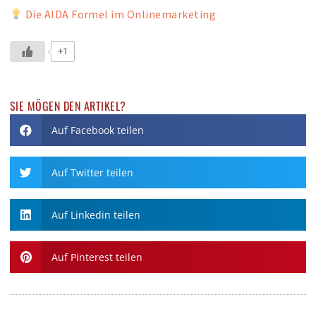
Die AIDA Formel im Onlinemarketing
+1
SIE MÖGEN DEN ARTIKEL?
Auf Facebook teilen
Auf Twitter teilen
Auf Linkedin teilen
Auf Pinterest teilen