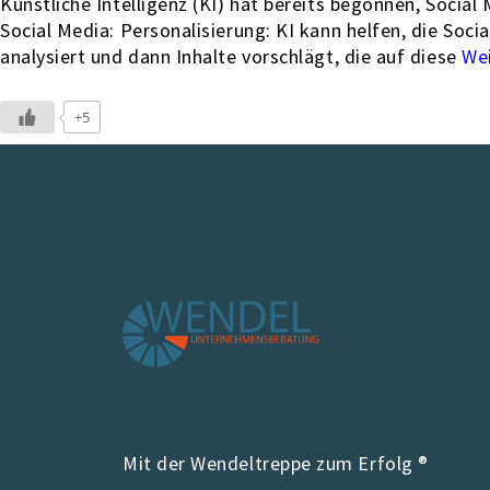
Künstliche Intelligenz (KI) hat bereits begonnen, Socia
Social Media: Personalisierung: KI kann helfen, die Soc
analysiert und dann Inhalte vorschlägt, die auf diese
+5
Mit der Wendeltreppe zum Erfolg ®