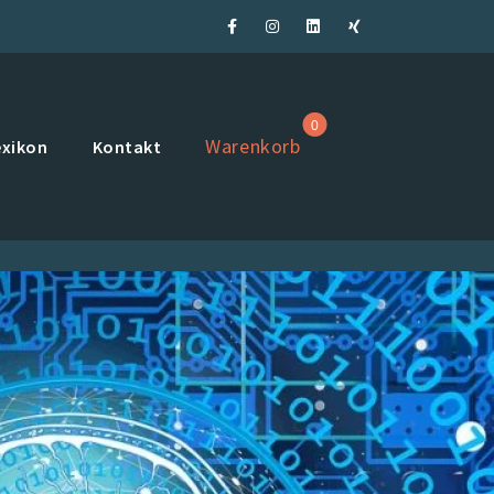
0
Warenkorb
exikon
Kontakt