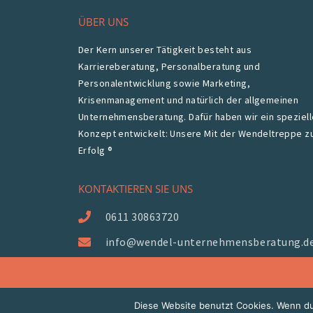
ÜBER UNS
Der Kern unserer Tätigkeit besteht aus
Karriereberatung, Personalberatung und
Personalentwicklung sowie Marketing,
Krisenmanagement und natürlich der allgemeinen
Unternehmensberatung. Dafür haben wir ein speziel
Konzept entwickelt: Unsere Mit der Wendeltreppe 
Erfolg ®
KONTAKTIEREN SIE UNS
0611 30863720
info@wendel-unternehmensberatung.d
Diese Website benutzt Cookies. Wenn du