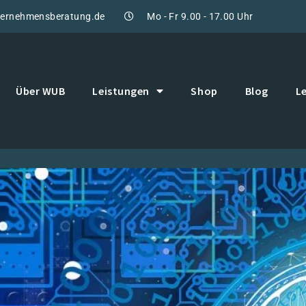
ternehmensberatung.de
Mo - Fr 9.00 - 17.00 Uhr
Über WUB
Leistungen
Shop
Blog
L