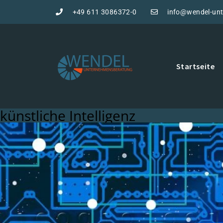
+49 611 3086372-0
info@wendel-un
Startseite
künstliche Intelligenz