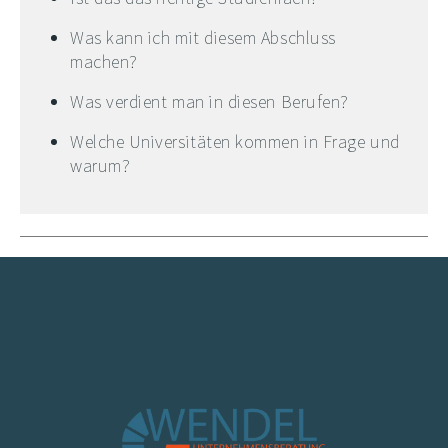
Was kann ich mit diesem Abschluss
machen?
Was verdient man in diesen Berufen?
Welche Universitäten kommen in Frage und
warum?