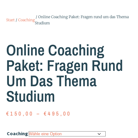
/ Online Coaching Paket: Fragen rund um das Thema
Start
/
Coaching
Studium
Online Coaching
Paket: Fragen Rund
Um Das Thema
Studium
€
150,00
–
€
495,00
Coaching