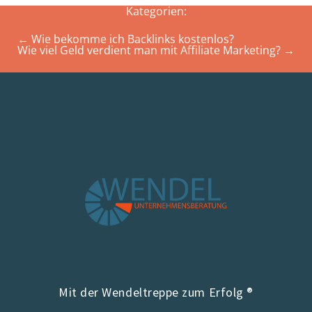
Kategorien:
←
Wie bekomme ich Backlinks kostenlos?
Wie viel Geld verdient man mit Affiliate Marketing?
→
Mit der Wendeltreppe zum Erfolg ®