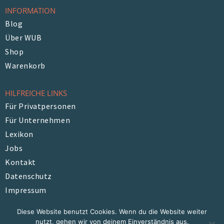
INFORMATION
Blog
Über WUB
Shop
Warenkorb
HILFREICHE LINKS
Für Privatpersonen
Für Unternehmen
Lexikon
Jobs
Kontakt
Datenschutz
Impressum
Diese Website benutzt Cookies. Wenn du die Website weiter
© All rights reserved
nutzt, gehen wir von deinem Einverständnis aus.